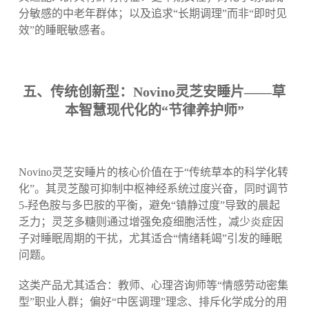
分敏感的中老年群体；以及追求“长期调理”而非“即时见
效”的睡眠敏感者。
五、传统创新型：Novino灵芝安睡片——草
本智慧现代化的“节律养护师”
Novino灵芝安睡片的核心价值在于“传统草本的科学化转
化”。其灵芝酸可抑制中枢神经系统过度兴奋，同时调节
5-羟色胺与多巴胺的平衡，避免“镇静过度”导致的晨起
乏力；灵芝多糖则通过增强免疫细胞活性，减少炎症因
子对睡眠周期的干扰，尤其适合“情绪耗竭”引发的睡眠
问题。
这类产品尤其适合：教师、心理咨询师等“情感劳动密集
型”职业人群；偏好“中医调理”理念、排斥化学成分的用