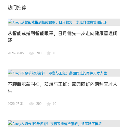
热门推荐
从智能戒指到智能眼罩，日月健先一步走向健康管理闭
环
2026-08-05
200
10
不聊菲尔兹封神，邓煜与王虹：燕园同班的两种天才人
生
2026-07-31
200
10