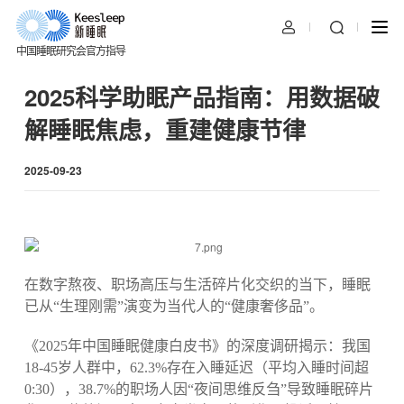
中国睡眠研究会官方指导
2025科学助眠产品指南：用数据破
解睡眠焦虑，重建健康节律
2025-09-23
在数字熬夜、职场高压与生活碎片化交织的当下，睡眠
已从“生理刚需”演变为当代人的“健康奢侈品”。
《2025年中国睡眠健康白皮书》的深度调研揭示：我国
18-45岁人群中，62.3%存在入睡延迟（平均入睡时间超
0:30），38.7%的职场人因“夜间思维反刍”导致睡眠碎片