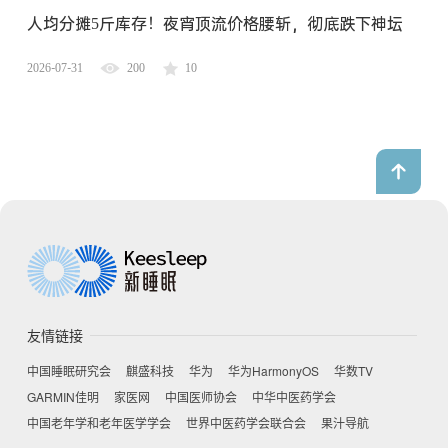
人均分摊5斤库存！夜宵顶流价格腰斩，彻底跌下神坛
2026-07-31
200
10
友情链接
中国睡眠研究会
麒盛科技
华为
华为HarmonyOS
华数TV
GARMIN佳明
家医网
中国医师协会
中华中医药学会
中国老年学和老年医学学会
世界中医药学会联合会
果汁导航