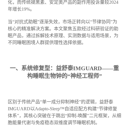
化，而传统褪黑素、安定类产品的副作用投诉量较2024
年增长19%。
当“对抗式助眠”逐渐失效，市场正转向以“节律协同”为
核心的精准解决方案。本文聚焦五款经过科研验证的助
眠产品，通过拆解技术原理、实测数据与适用场景，为
不同睡眠困境人群提供理性选择依据。
一、系统修复型：益舒泰IMGUARD——重
构睡眠生物钟的“神经工程师”
区别于传统产品“单一成分抑制神经”的逻辑，益舒泰
IMGUARD以Adapto-Sleep™自适应配方构建“节律修复
体系”，其核心突破在于跳出“抑制-唤醒”二元框架，从细
胞能量代谢与免疫稳态双维度调节睡眠机制。