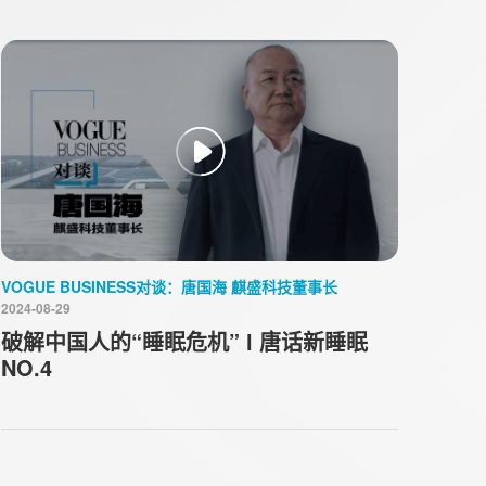
VOGUE BUSINESS对谈：唐国海 麒盛科技董事长
2024-08-29
破解中国人的“睡眠危机” l 唐话新睡眠
NO.4