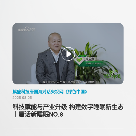
麒盛科技唐国海对话央视网《绿色中国》
2025-08-05
科技赋能与产业升级 构建数字睡眠新生态
｜唐话新睡眠NO.8