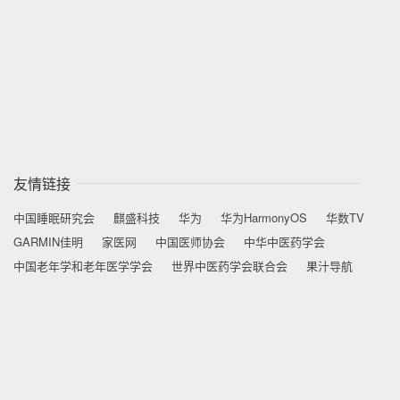
友情链接
中国睡眠研究会
麒盛科技
华为
华为HarmonyOS
华数TV
GARMIN佳明
家医网
中国医师协会
中华中医药学会
中国老年学和老年医学学会
世界中医药学会联合会
果汁导航