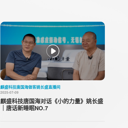
麒盛科技唐国海做客姚长盛直播间
2025-07-09
麒盛科技唐国海对话《小的力量》姚长盛
｜唐话新睡眠NO.7