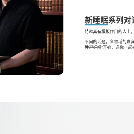
新睡眠
系列对
特邀具有模板作用的人士，
不同的话题，各领域的嘉
睡得好吗”开始，邀你一起