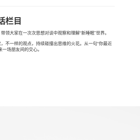
话栏目
带领大家在一次次思想对谈中观察和理解“新睡眠”世界。
宾，不一样的观点，持续碰撞出思维的火花。从一句“你最近
来一场朋友间的交心。