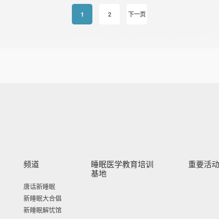
1
2
下一页
频道
睡眠医学教育培训
重要活
基地
唐话新睡眠
新睡眠大合倡
新睡眠解忧馆