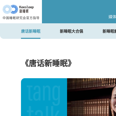
媒
中国睡眠研究会官方指导
唐话新睡眠
新睡眠大合倡
新睡眠
《唐话新睡眠》