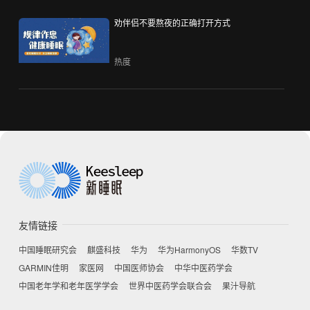
劝伴侣不要熬夜的正确打开方式
热度
友情链接
中国睡眠研究会
麒盛科技
华为
华为HarmonyOS
华数TV
GARMIN佳明
家医网
中国医师协会
中华中医药学会
中国老年学和老年医学学会
世界中医药学会联合会
果汁导航