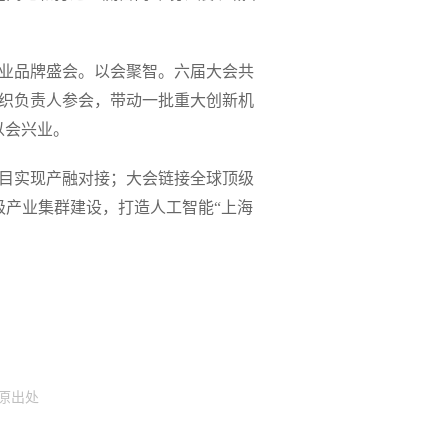
行业品牌盛会。以会聚智。六届大会共
组织负责人参会，带动一批重大创新机
以会兴业。
项目实现产融对接；大会链接全球顶级
产业集群建设，打造人工智能“上海
注明原出处