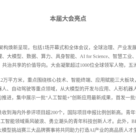
本届大会亮点
+X”架构焕新呈现，包括1场开幕式和全体会议，全球治理、产业发
大模型、数据、算力、具身智能、AI for Science、智慧
、共治共享的价值导向。大会凝聚超过1000位全球领军人物，五
.2万平方米，重点围绕核心技术、智能终端、应用赋能三大板
人、自动驾驶等重点领域，从大模型的开发与应用、人形机器人的
推进，集中展示一批“人工智能+”创新应用最新成果，首发一
奖”共收到海内外参评项目超200个，国际项目申报比例创新高。青
在人工智能领域乘风破浪、勇立潮头的青年科技创新人才。此外，B
大模型挑战赛三大品牌赛事将共同助力打造AI产业的高品质人才