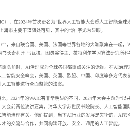
C），在2024年首次更名为“世界人工智能大会暨人工智能全球
上海市主要干道随处可见，其中的“治”字尤为显眼。
0个，来自联合国、美国、法国等世界各地的大咖聚集在一起，讨
秘书长奇利齐·马瓦拉，图灵奖得主、蒙特利尔学习算法研究所科
崭露头角时，AI治理成为全球各国都重点关注的话题。在AI治
人工智能安全峰会，美国、英国、欧盟、中国、印度等多方代表
对人工智能进行全面监管的法案。
比，2024年的WAIC有非常明显的不同，2024年大会主题为“
。大会前两位演讲嘉宾，清华大学苏世民书院院长、人工智能国
智能治理有关。他们提到，当下AI行业的发展是失衡的，AI
人才的交流与合作，共同构建开放、安全、通用的人工智能。