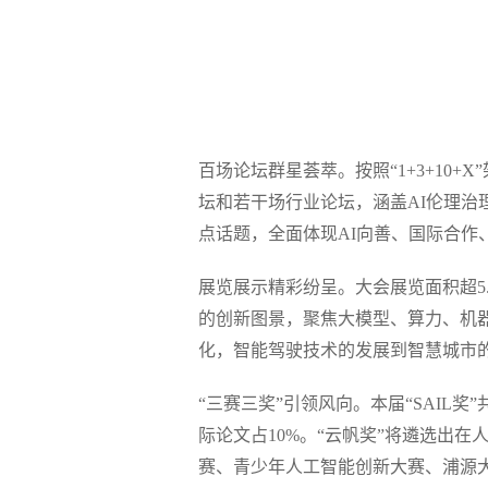
百场论坛群星荟萃。按照“1+3+10
坛和若干场行业论坛，涵盖AI伦理治理、
点话题，全面体现AI向善、国际合作
展览展示精彩纷呈。大会展览面积超5
的创新图景，聚焦大模型、算力、机器
化，智能驾驶技术的发展到智慧城市的
“三赛三奖”引领风向。本届“SAIL
际论文占10%。“云帆奖”将遴选出
赛、青少年人工智能创新大赛、浦源