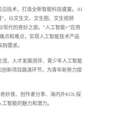
沿技术，打造全新智能科技盛宴。AI
域”，以文生文、文生图、文生视频
与现代的奇妙之旅。“人工智能+”应用
的痛点和难点，实现人工智能技术产品
采购需求。
交流、人才发展测评、青少年人工智能
和创新项目路演环节，为青年新势力提
好奇妙夜、创作者分享、海内外KOL探
人工智能的魅力和潜力。