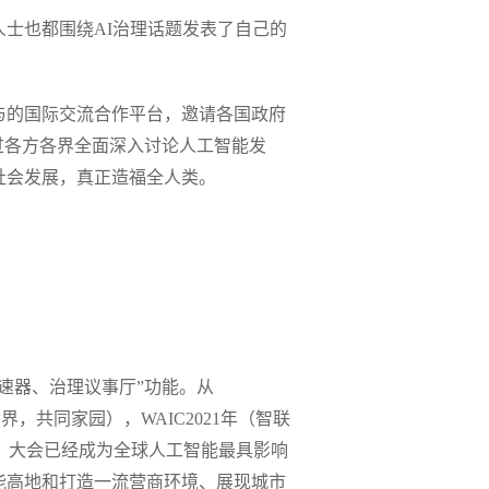
士也都围绕AI治理话题发表了自己的
与的国际交流合作平台，邀请各国政府
过各方各界全面深入讨论人工智能发
社会发展，真正造福全人类。
速器、治理议事厅”功能。从
世界，共同家园），WAIC2021年（智联
来），大会已经成为全球人工智能最具影响
能高地和打造一流营商环境、展现城市