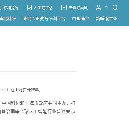
视频矩阵
AI睡眠评估
新睡眠商城
ID:
睡眠科研
睡眠通识教育研训平台
中国睡谷
新睡眠生态
2024）在上海拉开帷幕。
、中国科协和上海市政府共同主办，打
向善治理等全球人工智能行业普遍关心