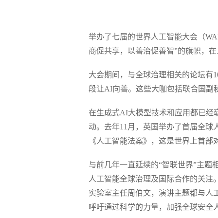
举办了七届的世界人工智能大会（WAI
商促共享，以善治促善智”的旗帜，在
大会期间，与全球治理相关的论坛有1
段让AI向善。这些大咖包括联合国副
在生成式AI大模型技术和应用都已经
动。去年11月，英国举办了首届全球
《人工智能法案》，这是世界上首部
与前几年一直延续的“智联世界”主题相
人工智能全球治理及国际合作的关注
实验室主任周伯文，演讲主题都与人工
呼吁通过科学的力量，加强全球安全