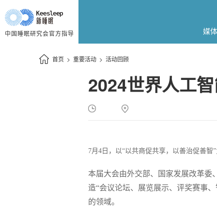
媒
中国睡眠研究会官方指导
首页
>
重要活动
>
活动回顾
2024世界人工
7月4日，以“以共商促共享，以善治促善智”
本届大会由外交部、国家发展改革委
造“会议论坛、展览展示、评奖赛事
的领域。