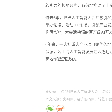
软实力的靓丽名片，有效地推动了上
过去6年，世界人工智能大会共吸引8
举办论坛、活动500余场，引领产业
构落“沪”；大会活动辐射百万级AI
6年来，一大批重大产业项目签约落
资源，为上海人工智能发展注入蓬勃
高地”的坚定决心。
原标题：《2024世界人工智能大会亮点多》
本文来源：央视网、经济观察网，转载于微