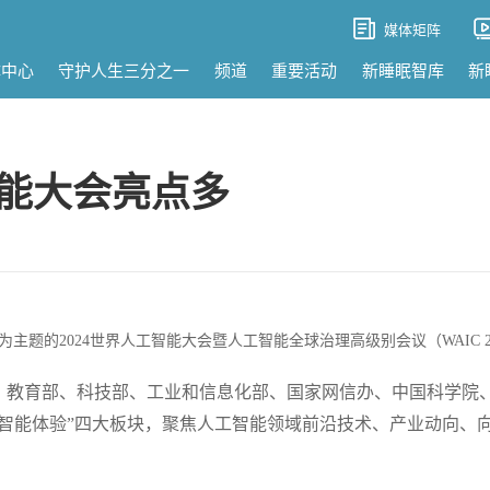
媒体矩阵
体中心
守护人生三分之一
频道
重要活动
新睡眠智库
新
智能大会亮点多
为主题的2024世界人工智能大会暨人工智能全球治理高级别会议（WAIC 
、教育部、科技部、工业和信息化部、国家网信办、中国科学院
、智能体验”四大板块，聚焦人工智能领域前沿技术、产业动向、