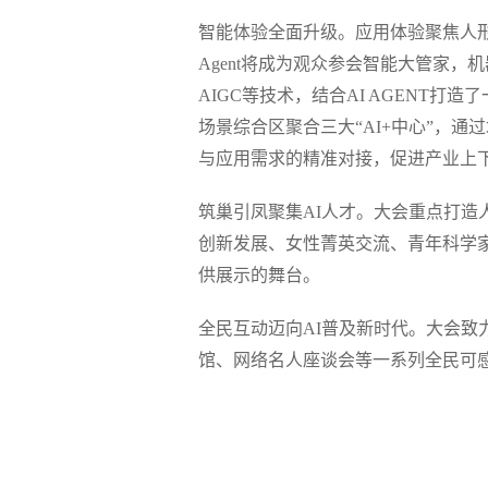
智能体验全面升级。应用体验聚焦人
Agent将成为观众参会智能大管家
AIGC等技术，结合AI AGENT
场景综合区聚合三大“AI+中心”，
与应用需求的精准对接，促进产业上下
筑巢引凤聚集AI人才。大会重点打
创新发展、女性菁英交流、青年科学
供展示的舞台。
全民互动迈向AI普及新时代。大会致
馆、网络名人座谈会等一系列全民可