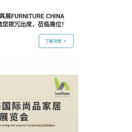
URNITURE CHINA
情邀您拨冗出席，莅临展位！
了解详情