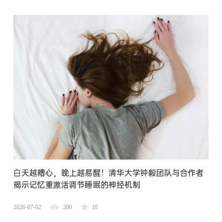
白天越糟心，晚上越易醒！清华大学钟毅团队与合作者
揭示记忆重激活调节睡眠的神经机制
2026-07-02
200
10