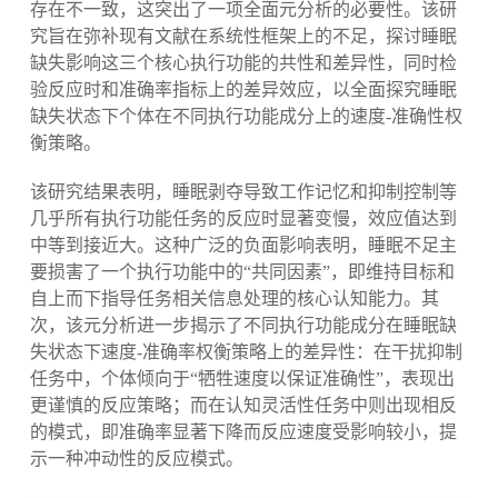
存在不一致，这突出了一项全面元分析的必要性。该研
究旨在弥补现有文献在系统性框架上的不足，探讨睡眠
缺失影响这三个核心执行功能的共性和差异性，同时检
验反应时和准确率指标上的差异效应，以全面探究睡眠
缺失状态下个体在不同执行功能成分上的速度-准确性权
衡策略。
该研究结果表明，睡眠剥夺导致工作记忆和抑制控制等
几乎所有执行功能任务的反应时显著变慢，效应值达到
中等到接近大。这种广泛的负面影响表明，睡眠不足主
要损害了一个执行功能中的“共同因素”，即维持目标和
自上而下指导任务相关信息处理的核心认知能力。其
次，该元分析进一步揭示了不同执行功能成分在睡眠缺
失状态下速度-准确率权衡策略上的差异性：在干扰抑制
任务中，个体倾向于“牺牲速度以保证准确性”，表现出
更谨慎的反应策略；而在认知灵活性任务中则出现相反
的模式，即准确率显著下降而反应速度受影响较小，提
示一种冲动性的反应模式。