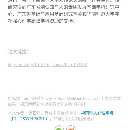
通讯作者。华南师范大学为该论文的唯一作者单位。该
研究得到广东省脑认知与人的素质发展基础学科研究中
心、广东省基础与应用基础研究基金和华南师范大学冲
补强心理学高峰学科资助的支持。
论文链接：
https://doi.org/10.1016/j.smrv.2025.102163
原标题：马宁教授团队在《Sleep Medicine Reviews》上发表重要
成果：揭示睡眠剥夺对执行功能的影响机制
本文作者：曹艺轩，转载于微信公众号：
华南师大心理学院
（ID：PSYCH-SCNU）
，转载引用请注明原出处